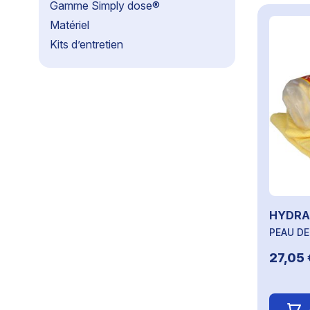
Gamme Simply dose®
Matériel
Kits d’entretien
HYDRA
PEAU D
27,05 