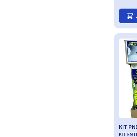
KIT P
KIT EN