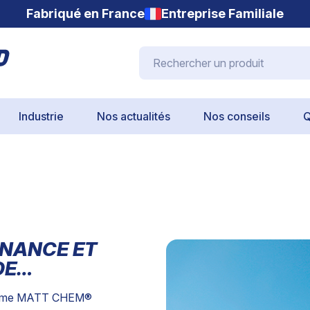
Fabriqué en France
Entreprise Familiale
Rechercher un produit
Industrie
Nos actualités
Nos conseils
Q
ENANCE ET
DE…
a gamme MATT CHEM®