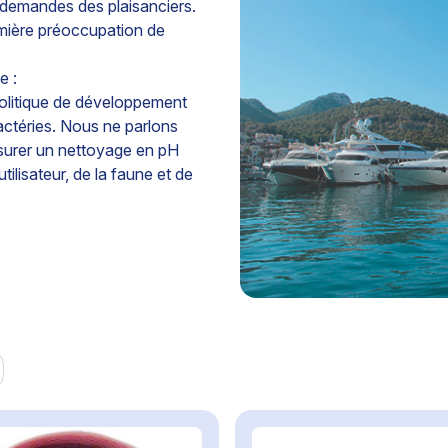
demandes des plaisanciers.
emière préoccupation de
e :
politique de développement
actéries. Nous ne parlons
ssurer un nettoyage en pH
ilisateur, de la faune et de