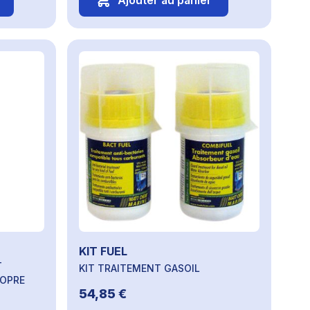
Ajouter au panier
KIT FUEL
T
KIT TRAITEMENT GASOIL
ROPRE
54,85 €