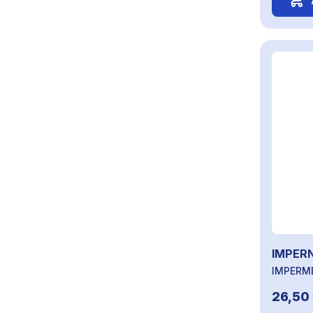
IMPER
IMPERME
26,50