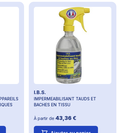
I.B.S.
PPAREILS
IMPERMEABILISANT TAUDS ET
IQUES
BACHES EN TISSU
43,36 €
À partir de