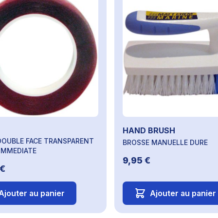
HAND BRUSH
DOUBLE FACE TRANSPARENT
BROSSE MANUELLE DURE
 IMMEDIATE
9,95 €
 €
Ajouter au panier
Ajouter au panier