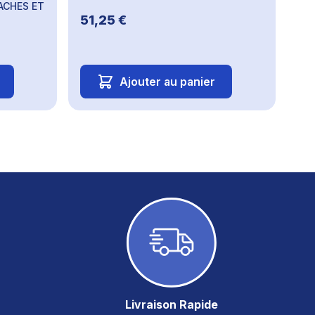
ACHES ET
51,25 €
Ajouter au panier
Livraison Rapide