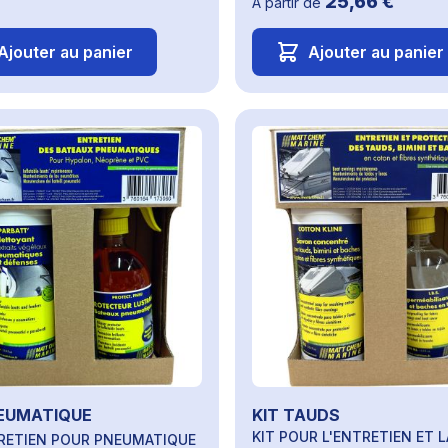
25,66 €
À partir de
Ajouter au panier
Ajouter au panier
NEUMATIQUE
KIT TAUDS
KIT POUR L'ENTRETIEN ET L
TRETIEN POUR PNEUMATIQUE