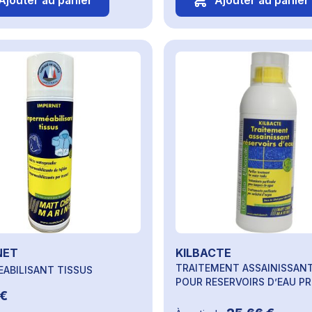
Ajouter au panier
Ajouter au panier
NET
KILBACTE
TRAITEMENT ASSAINISSAN
ABILISANT TISSUS
POUR RESERVOIRS D’EAU P
 €