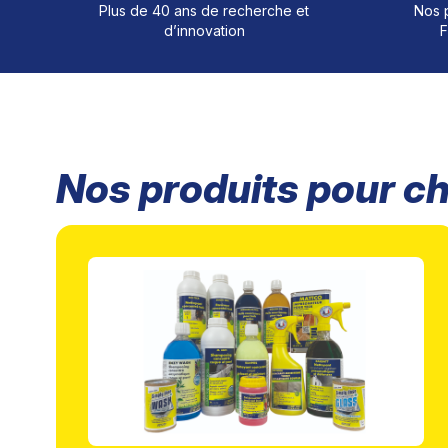
Plus de 40 ans de recherche et
Nos p
d’innovation
F
Nos produits pour 