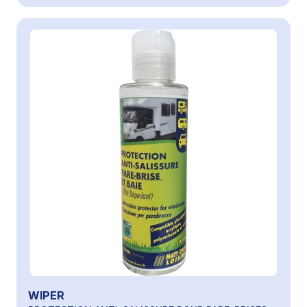
WIPER