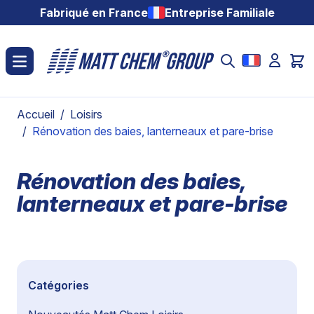
Aller au contenu
Fabriqué en France
Entreprise Familiale
Accueil
/
Loisirs
/
Rénovation des baies, lanterneaux et pare-brise
Rénovation des baies,
lanterneaux et pare-brise
Catégories