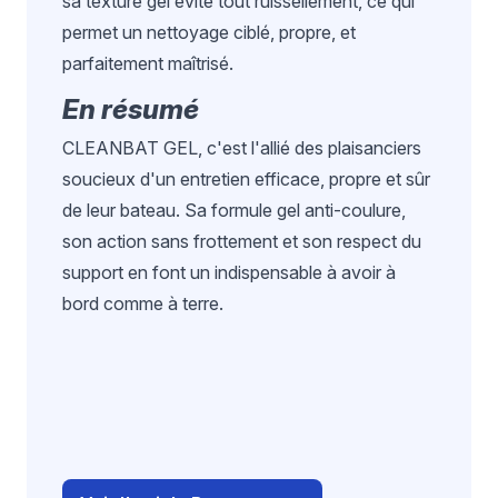
sa texture gel évite tout ruissellement, ce qui
permet un nettoyage ciblé, propre, et
parfaitement maîtrisé.
En résumé
CLEANBAT GEL, c'est l'allié des plaisanciers
soucieux d'un entretien efficace, propre et sûr
de leur bateau. Sa formule gel anti-coulure,
son action sans frottement et son respect du
support en font un indispensable à avoir à
bord comme à terre.