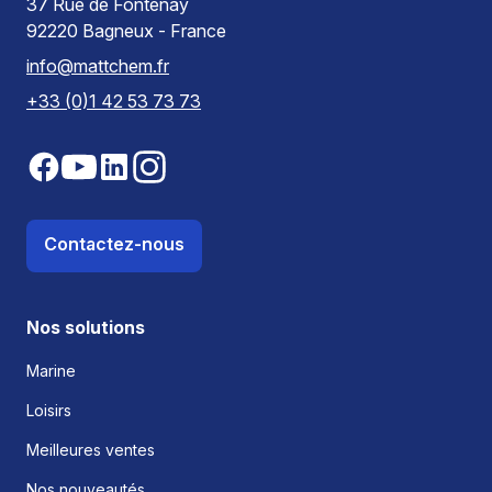
37 Rue de Fontenay
92220 Bagneux - France
info@mattchem.fr
+33 (0)1 42 53 73 73
Contactez-nous
Nos solutions
Marine
Loisirs
Meilleures ventes
Nos nouveautés