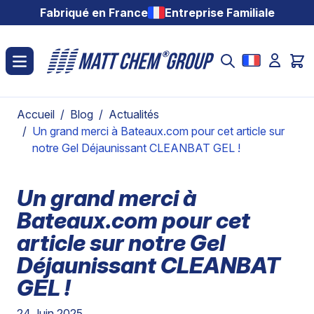
Aller au contenu
Fabriqué en France
Entreprise Familiale
Accueil
/
Blog
/
Actualités
/
Un grand merci à Bateaux.com pour cet article sur
notre Gel Déjaunissant CLEANBAT GEL !
Un grand merci à
Bateaux.com pour cet
article sur notre Gel
Déjaunissant CLEANBAT
GEL !
24 Juin 2025