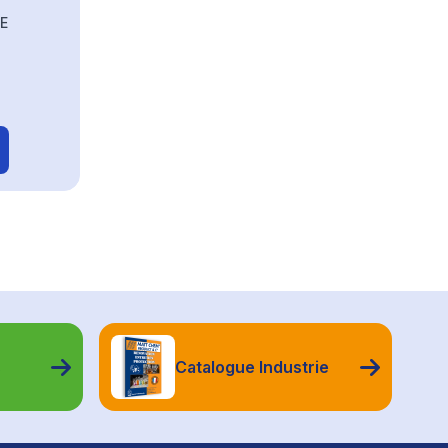
E
s
Catalogue Industrie