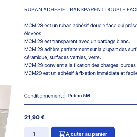
RUBAN ADHESIF TRANSPARENT DOUBLE FACE
MCM 29 est un ruban adhésif double face qui prése
élevées.
MCM 29 est transparent avec un bardage blanc.
MCM 29 adhère parfaitement sur la plupart des surfa
céramique, surfaces vernies, verre.
MCM 29 convient à la fixation des charges lourdes s
MCM29 est un adhésif à fixation immédiate et facile
Conditionnement :
Ruban 5M
21,90 €
Quantité
Ajouter au panier