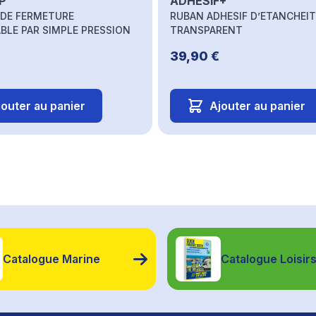
IP
ADHESIF+
DE FERMETURE
RUBAN ADHESIF D’ETANCHEIT
BLE PAR SIMPLE PRESSION
TRANSPARENT
39,90 €
jouter au panier
Ajouter au panier
Catalogue Marine
Catalogue Loisir