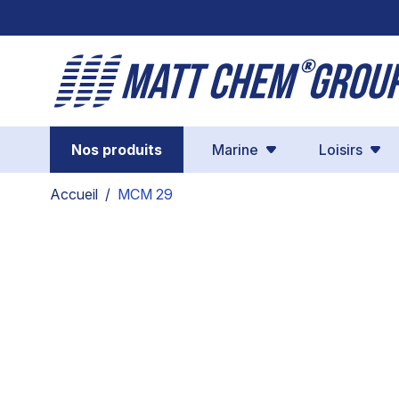
Aller au contenu
Nos produits
Marine
Loisirs
Accueil
/
MCM 29