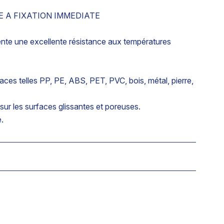
 A FIXATION IMMEDIATE
nte une excellente résistance aux températures
ces telles PP, PE, ABS, PET, PVC, bois, métal, pierre,
ur les surfaces glissantes et poreuses.
.