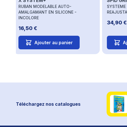
X SYSTEM+
SPID GR
RUBAN MODELABLE AUTO-
SYSTEME 
AMALGAMANT EN SILICONE -
REAJUSTA
INCOLORE
34,90 €
16,50 €
Ajouter au panier
A
Téléchargez nos catalogues