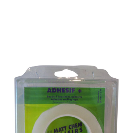
RUBAN ADHESIF
D’ETANCHEITE
TRANSPARENT
Référence : 077L
RUBAN ADHESIF D’ETANCHEITE