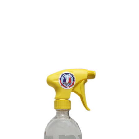
EFFACEUR DE TRACES DE
ROUILLE
Référence : 001L
EFFACEUR DE TRACES DE ROUILLE
PRET A L’EMPLOI