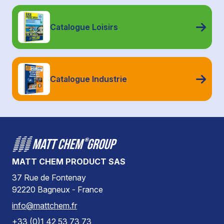
Catalogue Loisirs
Catalogue Industrie
MATT CHEM PRODUCT SAS
37 Rue de Fontenay
92220 Bagneux - France
info@mattchem.fr
+33 (0)1 42 53 73 73