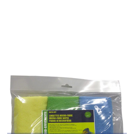
LINGETTES MICRO-FIBRE
Référence : ML07
LINGETTES MICRO-FIBRE
Idéal pour le nettoyage et la poussière. Peut être utilisé
sur toutes surfaces.