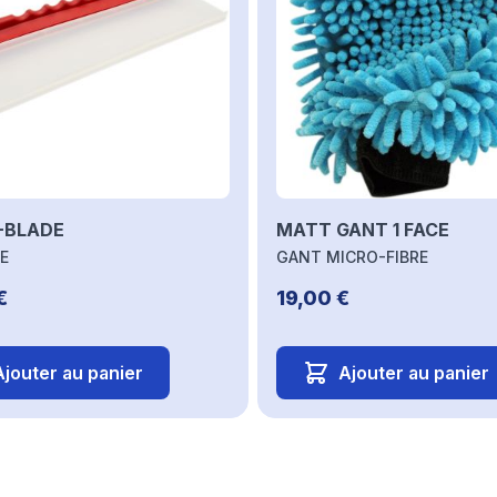
-BLADE
MATT GANT 1 FACE
E
GANT MICRO-FIBRE
€
19,00 €
Ajouter au panier
Ajouter au panier