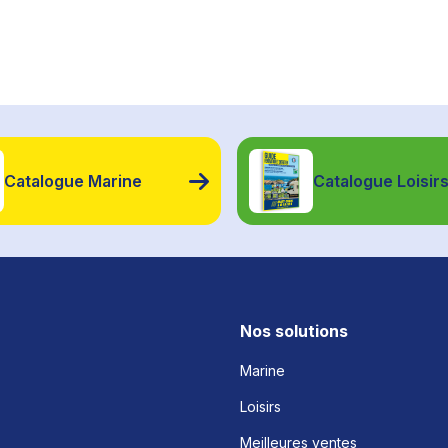
Catalogue Marine
Catalogue Loisir
Nos solutions
Marine
Loisirs
Meilleures ventes