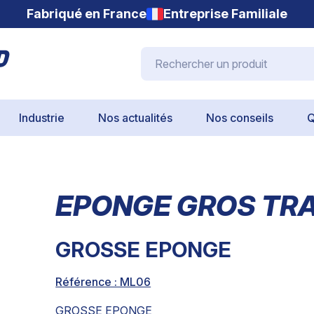
Fabriqué en France
Entreprise Familiale
Rechercher un produit
Industrie
Nos actualités
Nos conseils
Q
EPONGE GROS TR
GROSSE EPONGE
Référence : ML06
GROSSE EPONGE