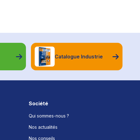
s
Catalogue Industrie
Société
Qui sommes-nous ?
Nos actualités
Nos conseils