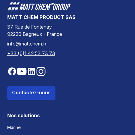
MATT CHEM PRODUCT SAS
37 Rue de Fontenay
92220 Bagneux - France
info@mattchem.fr
+33 (0)1 42 53 73 73
Contactez-nous
Nos solutions
Marine