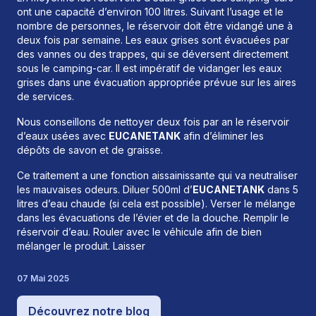
ont une capacité d’environ 100 litres. Suivant l’usage et le
nombre de personnes, le réservoir doit être vidangé une à
deux fois par semaine. Les eaux grises sont évacuées par
des vannes ou des trappes, qui se déversent directement
sous le camping-car. Il est impératif de vidanger les eaux
grises dans une évacuation appropriée prévue sur les aires
de services.
Nous conseillons de nettoyer deux fois par an le réservoir
d’eaux usées avec
EUCANETANK
afin d’éliminer les
dépôts de savon et de graisse.
Ce traitement a une fonction aissainissante qui va neutraliser
les mauvaises odeurs. Diluer 500ml d’
EUCANETANK
dans 5
litres d’eau chaude (si cela est possible). Verser le mélange
dans les évacuations de l’évier et de la douche. Remplir le
réservoir d’eau. Rouler avec le véhicule afin de bien
mélanger le produit. Laisser
07 Mai 2025
Découvrez notre blog