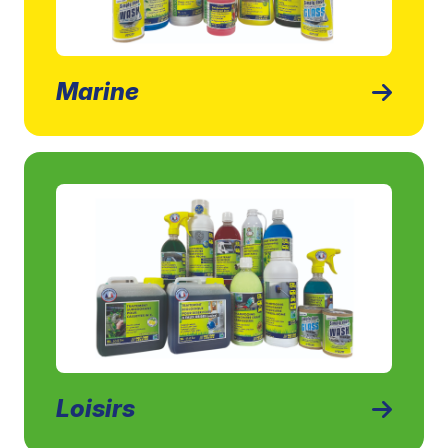
Marine
Loisirs