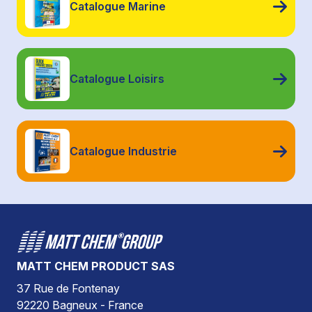
Catalogue Marine
Catalogue Loisirs
Catalogue Industrie
MATT CHEM PRODUCT SAS
37 Rue de Fontenay
92220 Bagneux - France