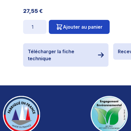
27,55 €
Quantité
Ajouter au panier
Télécharger la fiche
Recev
technique