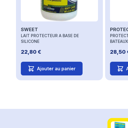
SWEET
PROTEC
LAIT PROTECTEUR A BASE DE
PROTEC
SILICONE
BATEAUX
22,80 €
28,50 
Ajouter au panier