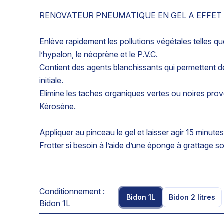
RENOVATEUR PNEUMATIQUE EN GEL A EFFET
Enlève rapidement les pollutions végétales telles qu
l’hypalon, le néoprène et le P.V.C.
Contient des agents blanchissants qui permettent 
initiale.
Elimine les taches organiques vertes ou noires pro
Kérosène.
Appliquer au pinceau le gel et laisser agir 15 minutes 
Frotter si besoin à l’aide d’une éponge à grattage so
Conditionnement :
Bidon 1L
Bidon 2 litres
Bidon 1L