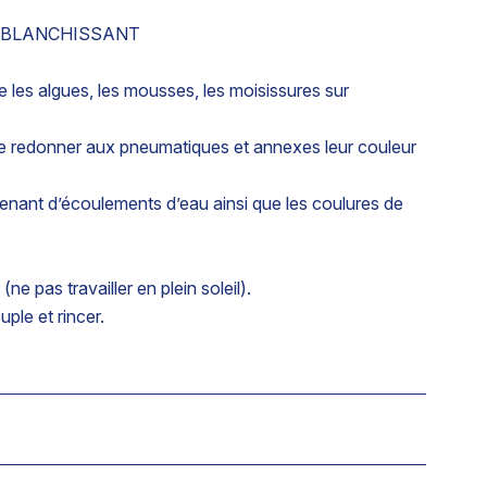
 BLANCHISSANT
e les algues, les mousses, les moisissures sur
de redonner aux pneumatiques et annexes leur couleur
venant d’écoulements d’eau ainsi que les coulures de
(ne pas travailler en plein soleil).
uple et rincer.