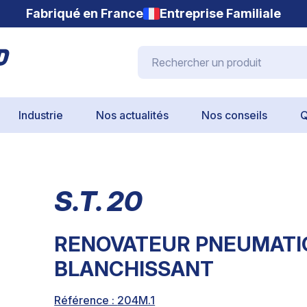
Fabriqué en France
Entreprise Familiale
Rechercher un produit
Industrie
Nos actualités
Nos conseils
Q
S.T. 20
RENOVATEUR PNEUMATIQ
BLANCHISSANT
Référence :
204M.1