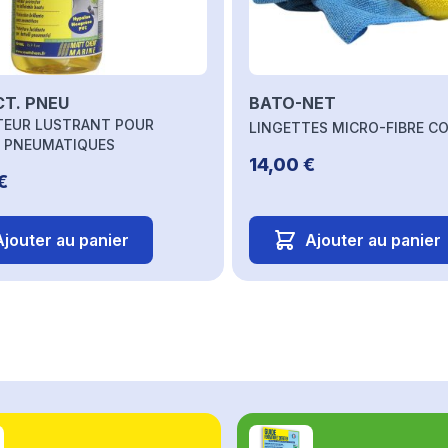
T. PNEU
BATO-NET
TEUR LUSTRANT POUR
LINGETTES MICRO-FIBRE C
 PNEUMATIQUES
14,00 €
€
Ajouter au panier
Ajouter au panier