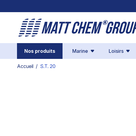
Aller au contenu
Nos produits
Marine
Loisirs
Accueil
/
S.T. 20