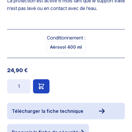
La protection est active 6 mois tant que le support traité
n’est pas lavé ou en contact avec de l’eau.
Conditionnement :
Aérosol 400 ml
24,90 €
Quantité
Télécharger la fiche technique