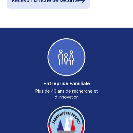
Recevoir la fiche de sécurité
Entreprise Familiale
Plus de 40 ans de recherche et
d’innovation