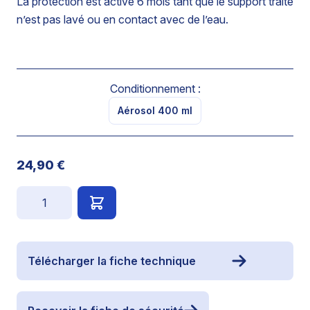
La protection est active 6 mois tant que le support traité
n’est pas lavé ou en contact avec de l’eau.
Conditionnement :
Aérosol 400 ml
24,90 €
Quantité
Télécharger la fiche technique