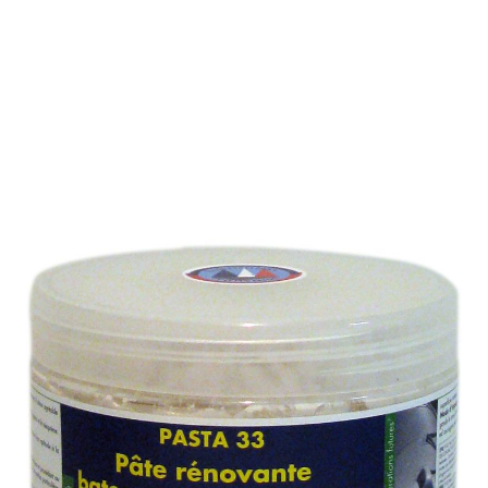
PATE RENOVANTE BATEAU
PNEUMATIQUE
Référence : 160M
PATE RENOVANTE BATEAU PNEUMATIQUE
Pâte destinée au nettoyage et à la rénovation des