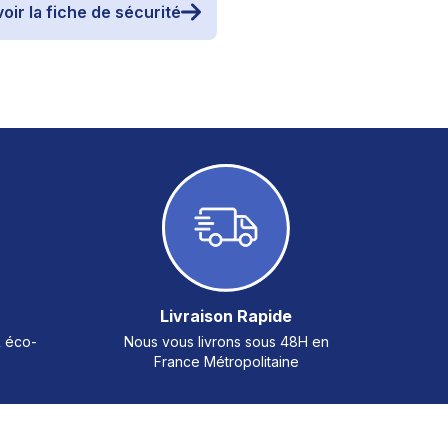
oir la fiche de sécurité
Livraison Rapide
& éco-
Nous vous livrons sous 48H en
France Métropolitaine