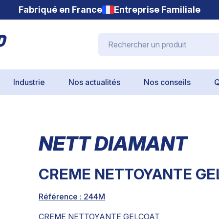
Fabriqué en France
Entreprise Familiale
Rechercher un produit
Industrie
Nos actualités
Nos conseils
Q
NETT DIAMANT
CREME NETTOYANTE G
Référence : 244M
CREME NETTOYANTE GELCOAT