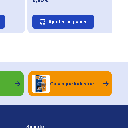
9,95 €
Ajouter au panier
s
Catalogue Industrie
Société