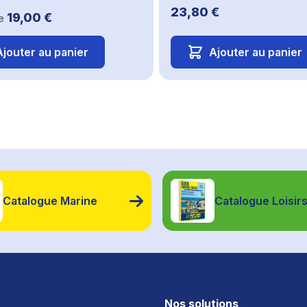
23,80 €
19,00 €
e
Ajouter au panier
Ajouter au panier
Catalogue Marine
Catalogue Loisir
Nos solutions