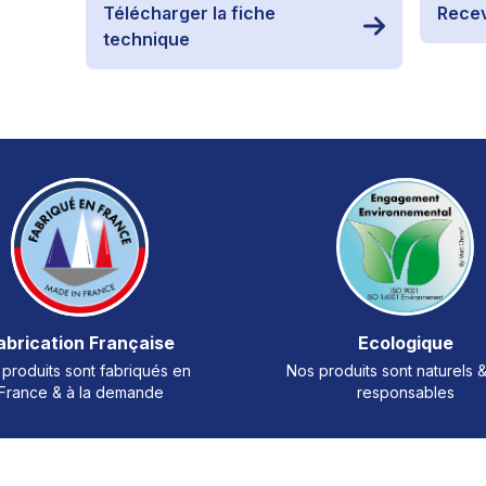
Télécharger la fiche
Recev
technique
abrication Française
Ecologique
produits sont fabriqués en
Nos produits sont naturels 
France & à la demande
responsables