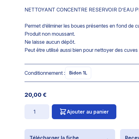
NETTOYANT CONCENTRE RESERVOIR D’EAU 
Permet d’éliminer les boues présentes en fond de c
Produit non moussant.
Ne laisse aucun dépôt.
Peut être utilisé aussi bien pour nettoyer des cuves
Conditionnement :
Bidon 1L
20,00 €
Quantité
Ajouter au panier
Télécharger la fiche
Recev