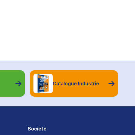
s
Catalogue Industrie
Société