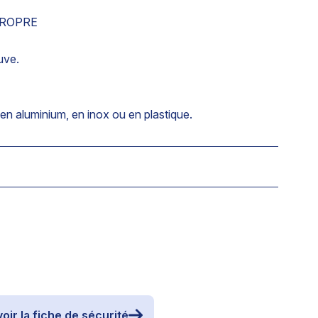
PROPRE
uve.
 en aluminium, en inox ou en plastique.
oir la fiche de sécurité