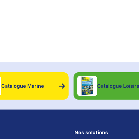
Catalogue Marine
Catalogue Loisir
Nos solutions