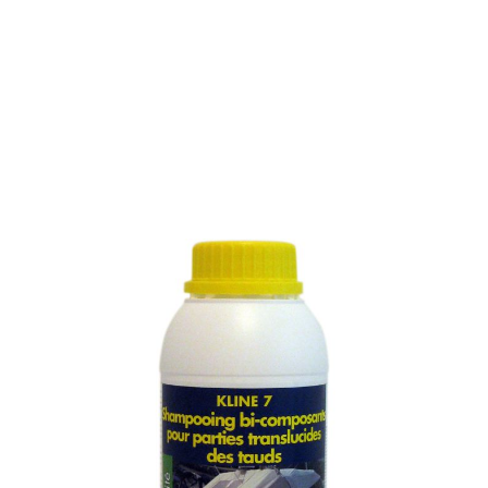
NETTOYANT CONCENTRE
CRISTAL
Référence : 983M
NETTOYANT CONCENTRE CRISTAL
Shampooing concentré étudié pour le nettoyage des