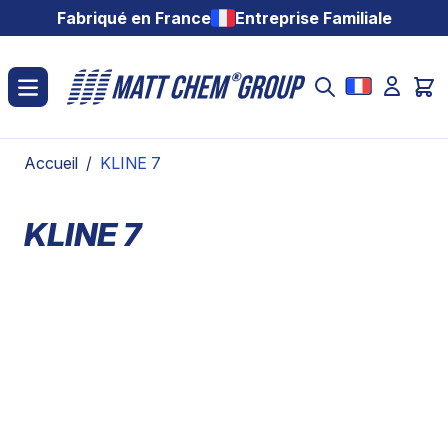
Aller au contenu
Fabriqué en France
Entreprise Familiale
Accueil
/
KLINE 7
KLINE 7