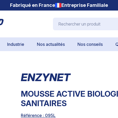
Fabriqué en France
Entreprise Familiale
Rechercher un produit
Industrie
Nos actualités
Nos conseils
Q
ENZYNET
MOUSSE ACTIVE BIOLOG
SANITAIRES
Référence : 095L