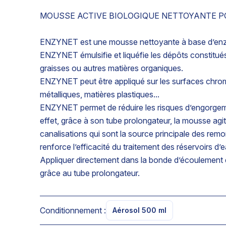
MOUSSE ACTIVE BIOLOGIQUE NETTOYANTE P
ENZYNET est une mousse nettoyante à base d’enzy
ENZYNET émulsifie et liquéfie les dépôts constitués
graisses ou autres matières organiques.
ENZYNET peut être appliqué sur les surfaces chromé
métalliques, matières plastiques...
ENZYNET permet de réduire les risques d’engorgeme
effet, grâce à son tube prolongateur, la mousse agi
canalisations qui sont la source principale des r
renforce l’efficacité du traitement des réservoirs 
Appliquer directement dans la bonde d’écoulement
grâce au tube prolongateur.
Conditionnement :
Aérosol 500 ml