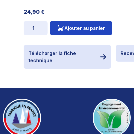
24,90 €
Quantité
Ajouter au panier
Télécharger la fiche
Recev
technique