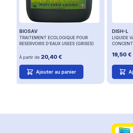
BIOSAV
DISH-L
TRAITEMENT ECOLOGIQUE POUR
LIQUIDE 
RESERVOIRS D’EAUX USEES (GRISES)
CONCEN
19,50 €
20,40 €
À partir de
Ajouter au panier
A