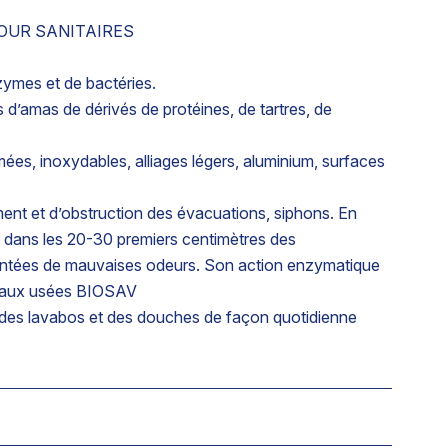
OUR SANITAIRES
mes et de bactéries.
 d’amas de dérivés de protéines, de tartres, de
es, inoxydables, alliages légers, aluminium, surfaces
nt et d’obstruction des évacuations, siphons. En
t dans les 20-30 premiers centimètres des
emontées de mauvaises odeurs. Son action enzymatique
d’eaux usées BIOSAV
 des lavabos et des douches de façon quotidienne