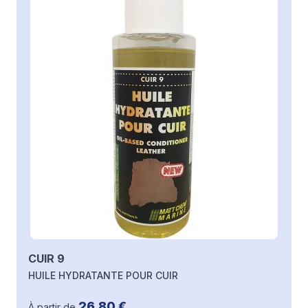
CUIR 9
HUILE HYDRATANTE POUR CUIR
26,80 €
À partir de