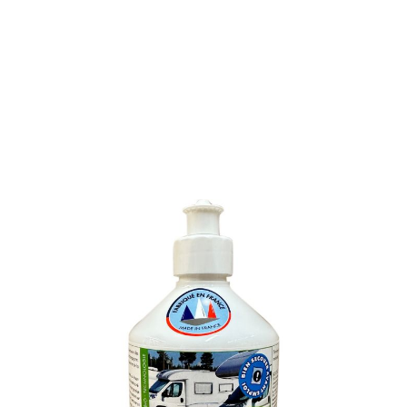
CREME DE RENOVATION
MICROBRILLES POUR
POLYESTER
Référence : 061L
CREME DE RENOVATION MICROBRILLES POUR
POLYESTER